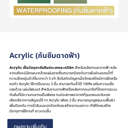
Acrylic (กันซึมดาดฟ้า)
Acrylic เป็นวัสดุทากันซึมประเภทอะคริลิค
สำหรับหลังคาและดาดฟ้า หลัง
จากแห้งจะมีลักษณะคล้ายแผ่นยางซึ่งสามารถป้องกันการซึมผ่านของน้ำที่
ความยืดหยุ่นตัวได้มากกว่า 5 เท่า จึงไม่เกิดปัญหาเมื่อโครงสร้างมีการยืดหรือ
หดตัว Acrylic ใช้ทาเป็นระบบ 3 ชั้น สามารถกันน้ำได้ 100% เสริมความแข็ง
แรงด้วย แผ่นไฟเบอร์ สำหรับงานดาดฟ้าหรือหลังคาคอนกรีตที่ต้องการระบบ
กันซึมที่มีความทนทานเป็นพิเศษ ทนต่อสภาพอากาศที่รุนแรงและรับแรง
เสียดสีจากการสัญจรได้ ทา Acrylic เพียง 2 ชั้น สามารถอุดรูพรุนบนพื้นผิว
เพื่อป้องกัน การรั่วซึมและปกป้องโครงสร้างจากมลภาวะ ทำให้โครงสร้าง
มีอายุการใช้งานที่ ยาวนานขึ้น
ดูผลงานเพิ่มเติม