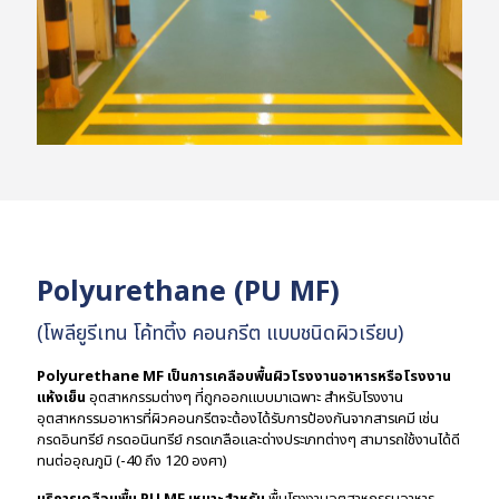
Polyurethane (PU MF)
(โพลียูรีเทน โค้ทติ้ง คอนกรีต แบบชนิดผิวเรียบ)
Polyurethane MF เป็นการเคลือบพื้นผิวโรงงานอาหารหรือโรงงาน
แห้งเย็น
อุตสาหกรรมต่างๆ ที่ถูกออกแบบมาเฉพาะ สำหรับโรงงาน
อุตสาหกรรมอาหารที่ผิวคอนกรีตจะต้องได้รับการป้องกันจากสารเคมี เช่น
กรดอินทรีย์ กรดอนินทรีย์ กรดเกลือและด่างประเภทต่างๆ สามารถใช้งานได้ดี
ทนต่ออุณภูมิ (-40 ถึง 120 องศา)
บริการเคลือบพื้น PU MF เหมาะสำหรับ
พื้นโรงงานอุตสาหกรรมอาหาร,