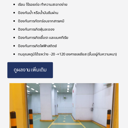
เรียบ ไร้รอยต่อ ทำความสะอาดง่าย
ป้องกันน้ำ หรือน้ำมันซึมผ่าน
ป้องกันการกัดกร่อนจากสารเคมี
ป้องกันการเกิดฝุ่นละออง
ป้องกันการเกิดเชื้อรา และแบคทีเรีย
ป้องกันการเกิดไฟฟ้าสถิตย์
ทนอุณหภูมิได้ระหว่าง -20 -+120 องศาเซลเซียส (ขั้นอยู่กับความหนา)
ดูผลงานเพิ่มเติม