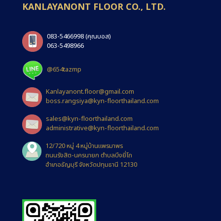
KANLAYANONT FLOOR CO., LTD.
083-5466998
(คุณบอส)
063-5498966
@654tazmp
Kanlayanont.floor@gmail.com
boss.rangsiya@kyn-floorthailand.com
sales@kyn-floorthailand.com
administrative@kyn-floorthailand.com
12/720 หมู่ 4 หมู่บ้านแพรมาพร
ถนนรังสิต-นครนายก ตำบลบึงยี่โถ
อำเภอธัญบุรี จังหวัดปทุมธานี 12130